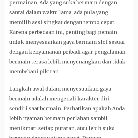
permainan. Ada yang suka bermain dengan
santai dalam waktu lama, ada pula yang
memilih sesi singkat dengan tempo cepat.
Karena perbedaan ini, penting bagi pemain
untuk menyesuaikan gaya bermain slot sesuai
dengan kenyamanan pribadi agar pengalaman
bermain terasa lebih menyenangkan dan tidak
membebani pikiran.
Langkah awal dalam menyesuaikan gaya
bermain adalah mengenali karakter diri
sendiri saat bermain. Perhatikan apakah Anda
lebih nyaman bermain perlahan sambil
menikmati setiap putaran, atau lebih suka