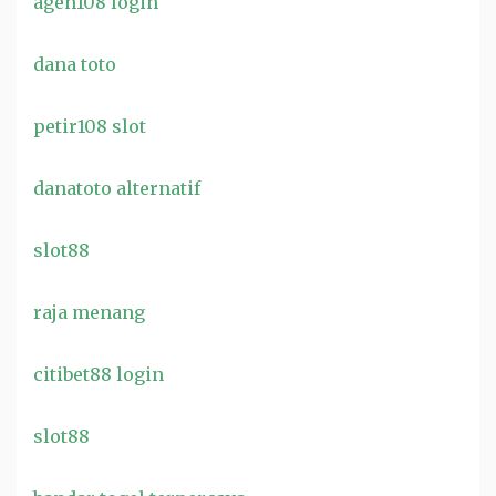
agen108 login
dana toto
petir108 slot
danatoto alternatif
slot88
raja menang
citibet88 login
slot88