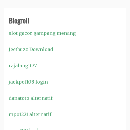
Blogroll
slot gacor gampang menang
Jeetbuzz Download
rajalangit77
jackpot108 login
danatoto alternatif
mpo1221 alternatif