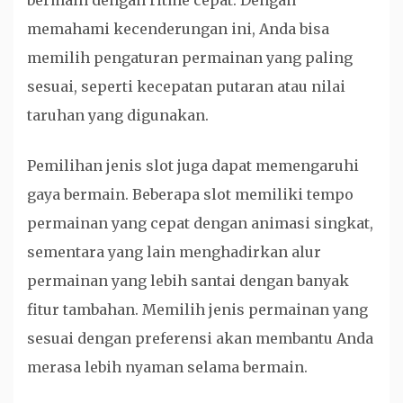
bermain dengan ritme cepat. Dengan
memahami kecenderungan ini, Anda bisa
memilih pengaturan permainan yang paling
sesuai, seperti kecepatan putaran atau nilai
taruhan yang digunakan.
Pemilihan jenis slot juga dapat memengaruhi
gaya bermain. Beberapa slot memiliki tempo
permainan yang cepat dengan animasi singkat,
sementara yang lain menghadirkan alur
permainan yang lebih santai dengan banyak
fitur tambahan. Memilih jenis permainan yang
sesuai dengan preferensi akan membantu Anda
merasa lebih nyaman selama bermain.