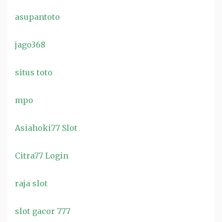
asupantoto
jago368
situs toto
mpo
Asiahoki77 Slot
Citra77 Login
raja slot
slot gacor 777