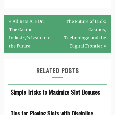
Post
All Bets Are On:
The Future of Luck:
navigation
The Casino
Casinos,
Industry’s Leap into
Technology, and the
the Future
Digital Frontier
RELATED POSTS
Simple Tricks to Maximize Slot Bonuses
Tips for Playing Slots with Discipline