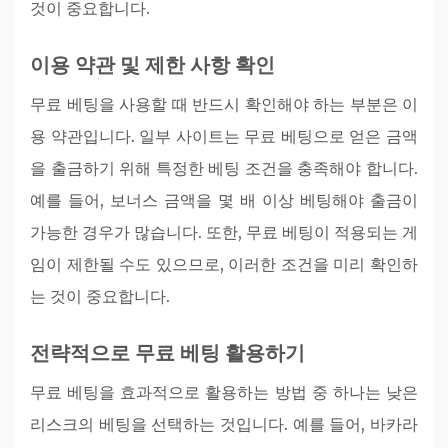
것이 중요합니다.
이용 약관 및 제한 사항 확인
무료 베팅을 사용할 때 반드시 확인해야 하는 부분은 이
용 약관입니다. 일부 사이트는 무료 베팅으로 얻은 금액
을 출금하기 위해 특정한 베팅 조건을 충족해야 합니다.
예를 들어, 보너스 금액을 몇 배 이상 베팅해야 출금이
가능한 경우가 많습니다. 또한, 무료 베팅이 적용되는 게
임이 제한될 수도 있으므로, 이러한 조건을 미리 확인하
는 것이 중요합니다.
전략적으로 무료 베팅 활용하기
무료 베팅을 효과적으로 활용하는 방법 중 하나는 낮은
리스크의 베팅을 선택하는 것입니다. 예를 들어, 바카라